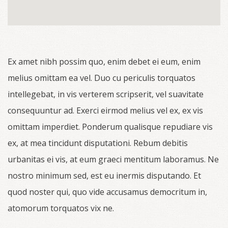
Ex amet nibh possim quo, enim debet ei eum, enim
melius omittam ea vel. Duo cu periculis torquatos
intellegebat, in vis verterem scripserit, vel suavitate
consequuntur ad. Exerci eirmod melius vel ex, ex vis
omittam imperdiet. Ponderum qualisque repudiare vis
ex, at mea tincidunt disputationi. Rebum debitis
urbanitas ei vis, at eum graeci mentitum laboramus. Ne
nostro minimum sed, est eu inermis disputando. Et
quod noster qui, quo vide accusamus democritum in,
atomorum torquatos vix ne.