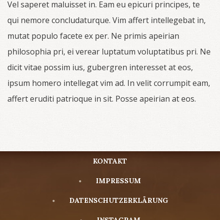
Vel saperet maluisset in. Eam eu epicuri principes, te
qui nemore concludaturque. Vim affert intellegebat in,
mutat populo facete ex per. Ne primis apeirian
philosophia pri, ei verear luptatum voluptatibus pri. Ne
dicit vitae possim ius, gubergren interesset at eos,
ipsum homero intellegat vim ad. In velit corrumpit eam,
affert eruditi patrioque in sit. Posse apeirian at eos.
KONTAKT
IMPRESSUM
DATENSCHUTZERKLÄRUNG
INSTAGRAM