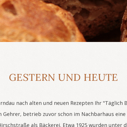
GESTERN UND HEUTE
urndau nach alten und neuen Rezepten Ihr "Täglich 
m Gehrer, betrieb zuvor schon im Nachbarhaus eine 
irschstraße als Bäckerei. Etwa 1925 wurden unter 