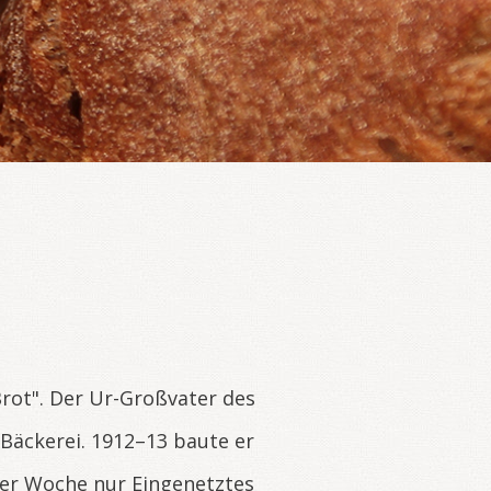
Brot". Der Ur-Großvater des
Bäckerei. 1912–13 baute er
der Woche nur Eingenetztes