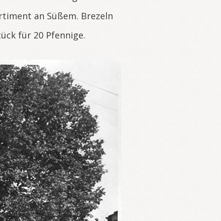
ortiment an Süßem. Brezeln
tück für 20 Pfennige.