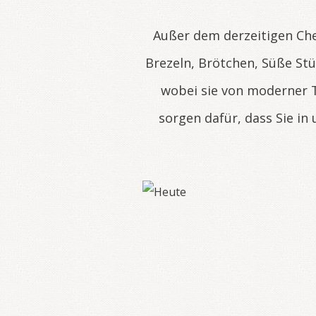
Außer dem derzeitigen Che
Brezeln, Brötchen, Süße St
wobei sie von moderner T
sorgen dafür, dass Sie i