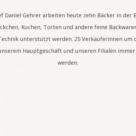
f Daniel Gehrer arbeiten heute zehn Bäcker in der B
ückchen, Kuchen, Torten und andere feine Backwaren
echnik unterstützt werden. 25 Verkäuferinnen um 
n unserem Hauptgeschäft und unseren Filialen immer
werden.