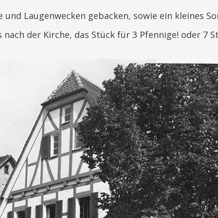
e und Laugenwecken gebacken, sowie ein kleines S
nach der Kirche, das Stück für 3 Pfennige! oder 7 S