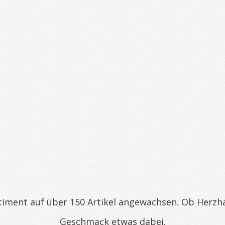
timent auf über 150 Artikel angewachsen. Ob Herzha
Geschmack etwas dabei.