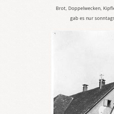
Brot, Doppelwecken, Kipfl
gab es nur sonntags 