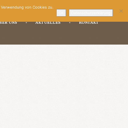
r Verwendung von Cookies zu.
OK
Datenschutzerklärung
BER UNS
AKTUELLES
KONTAKT