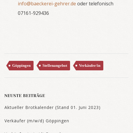
info@baeckerei-gehrer.de
oder telefonisch
07161-929436
Göppingen
Stellenangebot
Verkäufer/in
NEUSTE BEITRÄGE
Aktueller Brotkalender (Stand 01. Juni 2023)
Verkäufer (m/w/d) Göppingen